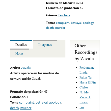
Numero de Matriz
B-4704
Formato de grabación
45
Género
Ranchera
Temas
complaint
,
betrayal
,
apology
,
death
,
murder
Other
Detalles
Imagenes
Recordings
Notas
by Zavala
Perdoname
Artista
Zavala
Linda
Artista aparece en los medios de
Faltas Tu
comunicación
Zavala
Hasta El Fin
Cielos
Formato de grabación
45
No Me
Condición:
E+
Vayas A
Llorar
Tema
complaint
,
betrayal
,
apology
,
Por
death
,
murder