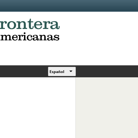
Español