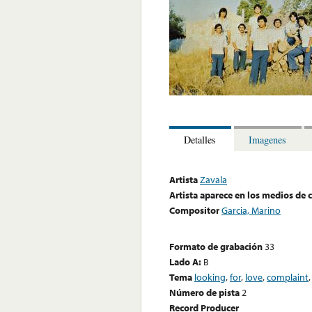
Detalles
Imagenes
Artista
Zavala
Artista aparece en los medios de
Compositor
Garcia, Marino
Formato de grabación
33
Lado A:
B
Tema
looking
,
for
,
love
,
complaint
Número de pista
2
Record Producer