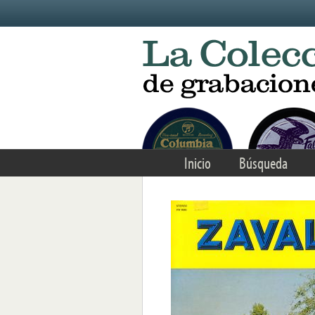
Skip to main content
Inicio
Búsqueda