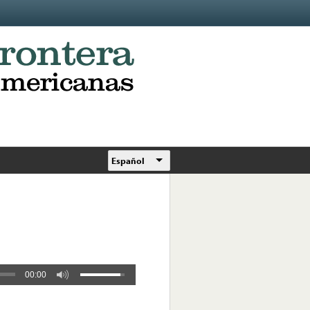
Español
00:00