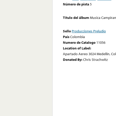
Número de pista
5
Título del álbum
Musica Campirana
Sello
Producciones Preludio
País
Colombia
Numero de Catalogo
11056
Location of Label:
Apartado Aereo 3024 Medellin, Co
Donated By:
Chris Strachwitz