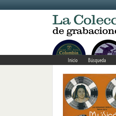
Skip to main content
Inicio
Búsqueda