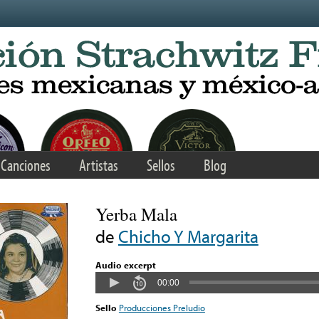
Canciones
Artistas
Sellos
Blog
Yerba Mala
de
Chicho Y Margarita
Audio excerpt
00:00
Sello
Producciones Preludio