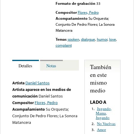
Formato de grabación
33
Compositor
Flores, Pedro
Acompañamiento
Su Orquesta;
Conjunto De Pedro Flores; La Sonora
Matancera
Temas
spoken
,
dialogue
,
humor
,
love
,
complaint
También
Detalles
Notas
en este
mismo
Artista
Daniel Santos
medio
Artista aparece en los medios de
comunicación
Daniel Santos
LADO A
Compositor
Flores, Pedro
Jugando,
1.
Acompañamiento
Su Orquesta;
Mama,
Conjunto De Pedro Flores; La Sonora
Jugando
Matancera
No Vuelvas
2.
Amor
3.