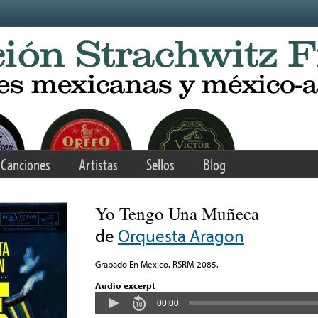
Canciones
Artistas
Sellos
Blog
Yo Tengo Una Muñeca
de
Orquesta Aragon
Grabado En Mexico. RSRM-2085.
Audio excerpt
00:00