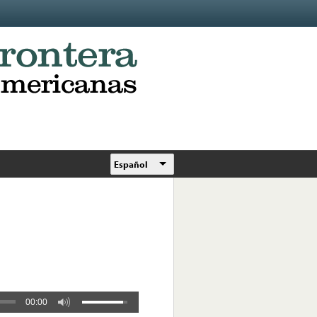
Español
00:00