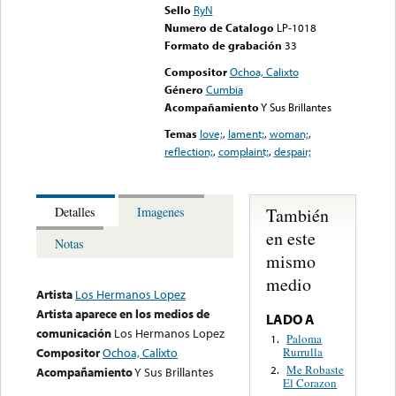
Sello
RyN
Numero de Catalogo
LP-1018
Formato de grabación
33
Compositor
Ochoa, Calixto
Género
Cumbia
Acompañamiento
Y Sus Brillantes
Temas
love;
,
lament;
,
woman;
,
reflection;
,
complaint;
,
despair;
También
Detalles
Imagenes
en este
Notas
mismo
medio
Artista
Los Hermanos Lopez
Artista aparece en los medios de
LADO A
comunicación
Los Hermanos Lopez
Paloma
1.
Rurrulla
Compositor
Ochoa, Calixto
Me Robaste
2.
Acompañamiento
Y Sus Brillantes
El Corazon