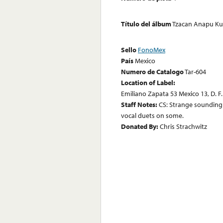
Título del álbum
Tzacan Anapu Ku
Sello
FonoMex
País
Mexico
Numero de Catalogo
Tar-604
Location of Label:
Emiliano Zapata 53 Mexico 13, D. F.
Staff Notes:
CS: Strange sounding 
vocal duets on some.
Donated By:
Chris Strachwitz