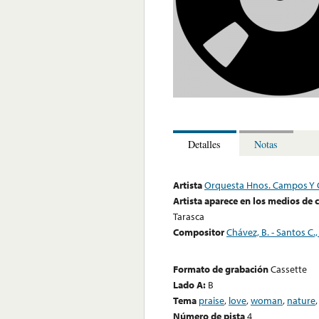
Detalles
Notas
Artista
Orquesta Hnos. Campos Y 
Artista aparece en los medios de
Tarasca
Compositor
Chávez, B. - Santos C., 
Formato de grabación
Cassette
Lado A:
B
Tema
praise
,
love
,
woman
,
nature
Número de pista
4