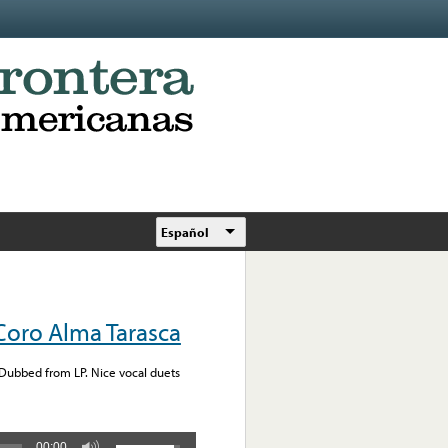
Español
Coro Alma Tarasca
. Dubbed from LP. Nice vocal duets
00:00