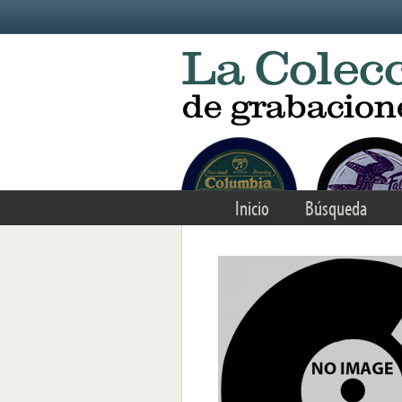
Skip to main content
Inicio
Búsqueda