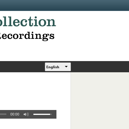
English
00:00