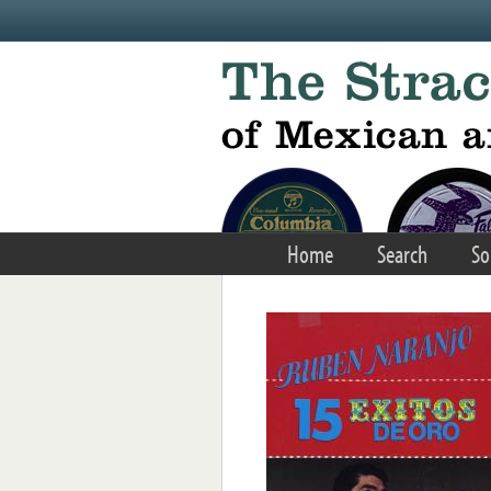
Skip to main content
Home
Search
So