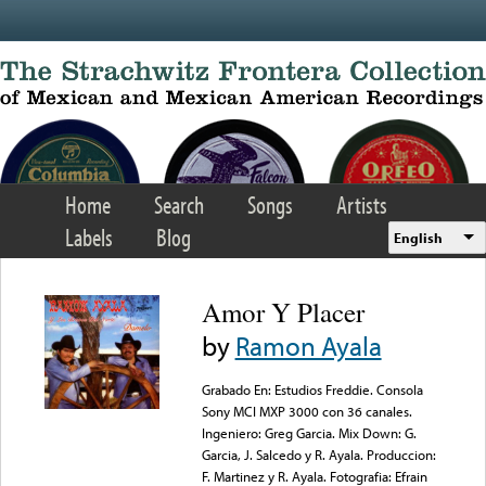
Skip to main content
Home
Search
Songs
Artists
Labels
Blog
English
Amor Y Placer
by
Ramon Ayala
Grabado En: Estudios Freddie. Consola
Sony MCI MXP 3000 con 36 canales.
Ingeniero: Greg Garcia. Mix Down: G.
Garcia, J. Salcedo y R. Ayala. Produccion:
F. Martinez y R. Ayala. Fotografia: Efrain