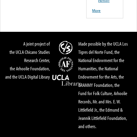
Herido
More
A joint project of
Made possible by the UCLA Los
the UCLA Chicano Studies
Tigres del Norte Fund, the
Research Center,
National Endowment for the
the Arhoolie Foundation,
Humanities, the National
and the UCLA Digital Library
Endowment for the Arts, the
GRAMMY Foundation, the
Fund for Folk Culture, Arhoolie
Records, Mr. and Mrs. E. W.
Littlefield Jr., the Edmund &
Jeannik Littlefield Foundation,
and others.