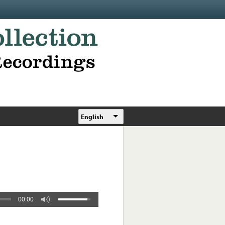
English
00:00