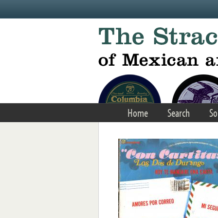
Skip to main content
Home
Search
So