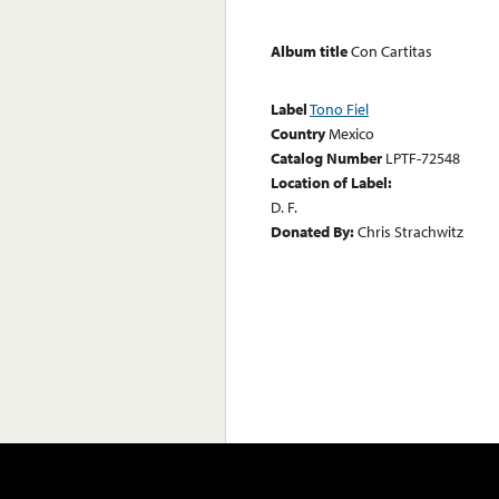
Album title
Con Cartitas
Label
Tono Fiel
Country
Mexico
Catalog Number
LPTF-72548
Location of Label:
D. F.
Donated By:
Chris Strachwitz