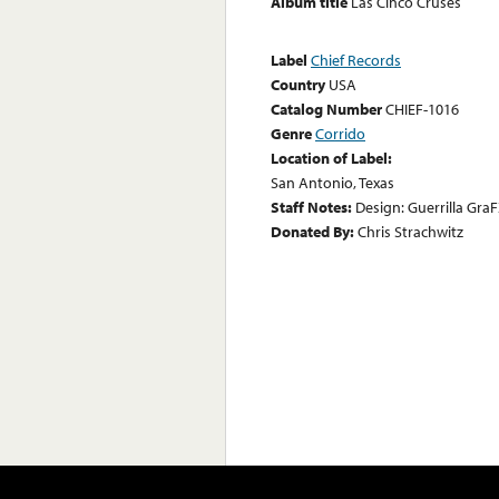
Album title
Las Cinco Cruses
Label
Chief Records
Country
USA
Catalog Number
CHIEF-1016
Genre
Corrido
Location of Label:
San Antonio, Texas
Staff Notes:
Design: Guerrilla Gra
Donated By:
Chris Strachwitz