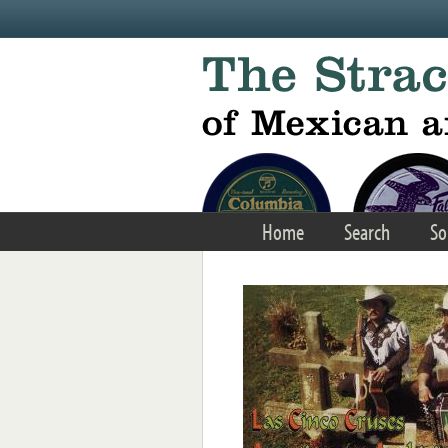
Skip to main content
Home
Search
So