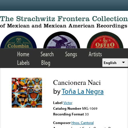
Skip to main content
Home
Search
Songs
Artists
Labels
Blog
English
Cancionera Naci
by
Toña La Negra
Label
Victor
Catalog Number
MKL-1069
Recording Format
33
Composer
Hnos. Cantoral