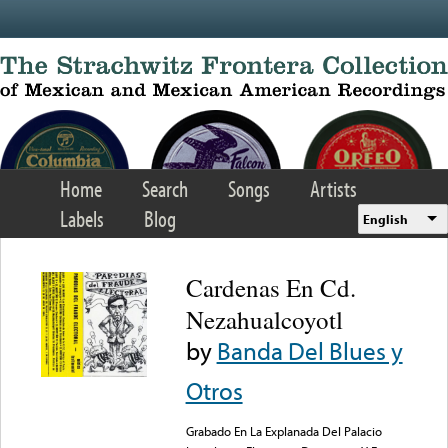
Skip to main content
Home
Search
Songs
Artists
Labels
Blog
English
Cardenas En Cd.
Nezahualcoyotl
by
Banda Del Blues y
Otros
Grabado En La Explanada Del Palacio