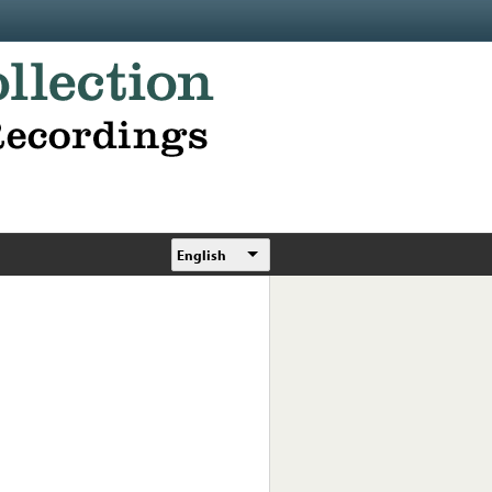
English