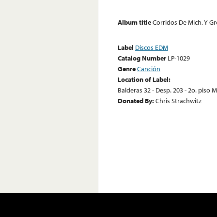
Album title
Corridos De Mich. Y Gr
Label
Discos EDM
Catalog Number
LP-1029
Genre
Canción
Location of Label:
Balderas 32 - Desp. 203 - 2o. piso Me
Donated By:
Chris Strachwitz