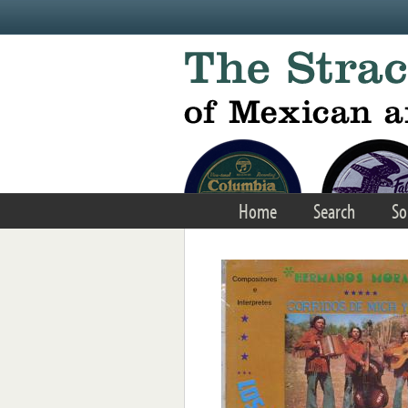
Skip to main content
Home
Search
So