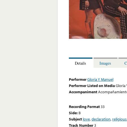
Details
Images
C
Performer
Gloria Y Manuel
Performer Listed on Media
Gloria
Accompaniment
Acompañamiento 
Recording Format
33
Side:
B
Subject
love
,
declaration
,
religious
Track Number
3