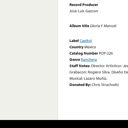
Record Producer
Jose Luis Gazcon
Album title
Gloria Y Manuel
Label
Capitol
Country
Mexico
Catalog Number
POP-226
Genre
Ranchera
Staff Notes:
Director Artisticor: J
Grabacon: Rogiero Silva. Diseño De
Musical: Lazaro Muñiz.
Donated By:
Chris Strachwitz