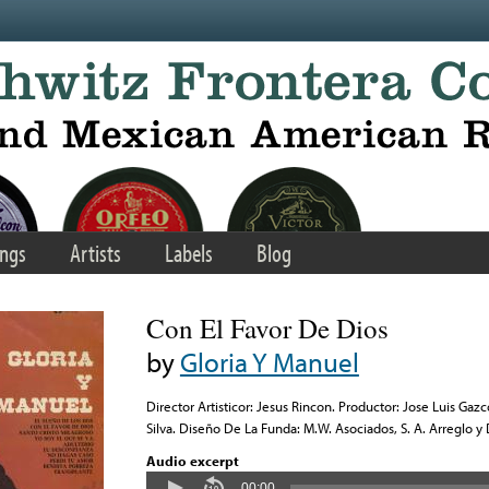
ngs
Artists
Labels
Blog
Con El Favor De Dios
by
Gloria Y Manuel
Director Artisticor: Jesus Rincon. Productor: Jose Luis Ga
Silva. Diseño De La Funda: M.W. Asociados, S. A. Arreglo y 
Audio excerpt
00:00