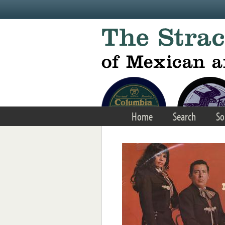
Skip to main content
Home
Search
So