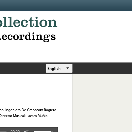
English
zcon. Ingeniero De Grabacon: Rogiero
Director Musical: Lazaro Muñiz.
00:00