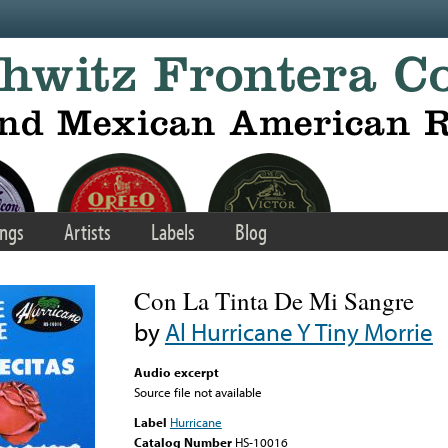
ngs
Artists
Labels
Blog
Con La Tinta De Mi Sangre
by
Al Hurricane Y Tiny Morrie
Audio excerpt
Source file not available
Label
Hurricane
Catalog Number
HS-10016