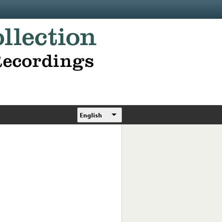
English