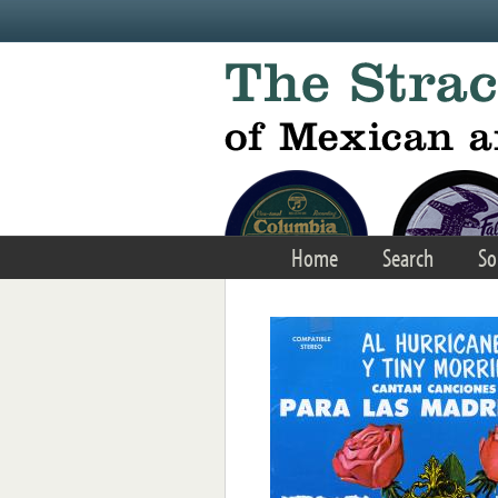
Skip to main content
Home
Search
So