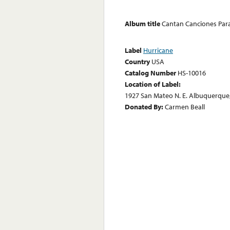
Album title
Cantan Canciones Para
Label
Hurricane
Country
USA
Catalog Number
HS-10016
Location of Label:
1927 San Mateo N. E. Albuquerque
Donated By:
Carmen Beall