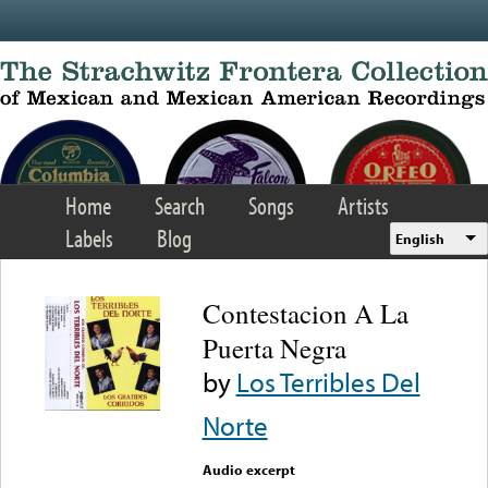
Skip to main content
Home
Search
Songs
Artists
Labels
Blog
English
Contestacion A La
Puerta Negra
by
Los Terribles Del
Norte
Audio excerpt