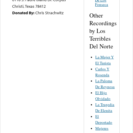
Fonseca
Christi, Texas 78412
Donated By:
Chris Strachwitz
Other
Recordings
by Los
Terribles
Del Norte
La Mujer Y
El Turista
Carlos Y
Rosenda
La Paloma
De Reynosa
El Hijo
Olvidado
La Tragedia
De Elenita
El
Deportado
Mujeres