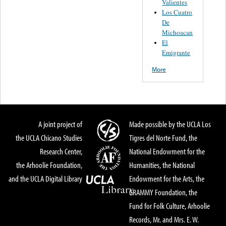
Valientes
Los Cuatro
De
Michoacan
El
Emigrante
More
A joint project of
Made possible by the UCLA Los
the UCLA Chicano Studies
Tigres del Norte Fund, the
Research Center,
National Endowment for the
the Arhoolie Foundation,
Humanities, the National
and the UCLA Digital Library
Endowment for the Arts, the
GRAMMY Foundation, the
Fund for Folk Culture, Arhoolie
Records, Mr. and Mrs. E. W.