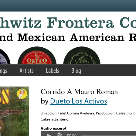
ngs
Artists
Labels
Blog
Corrido A Mauro Roman
by
Dueto Los Activos
Direccion: Fidel Corona Aveleyra. Produccion: Celestino O
Cabrera Zenteno.
Audio excerpt
00:00