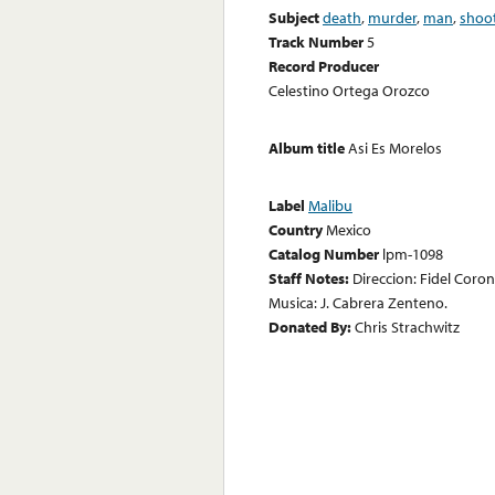
Subject
death
,
murder
,
man
,
shoo
Track Number
5
Record Producer
Celestino Ortega Orozco
Album title
Asi Es Morelos
Label
Malibu
Country
Mexico
Catalog Number
lpm-1098
Staff Notes:
Direccion: Fidel Coro
Musica: J. Cabrera Zenteno.
Donated By:
Chris Strachwitz