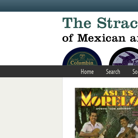
Skip to main content
Home
Search
So