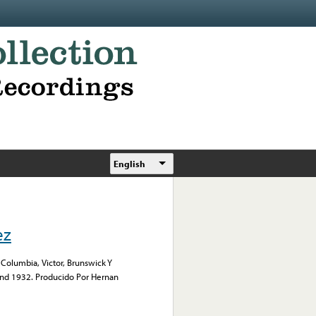
English
ez
Columbia, Victor, Brunswick Y
d 1932. Producido Por Hernan