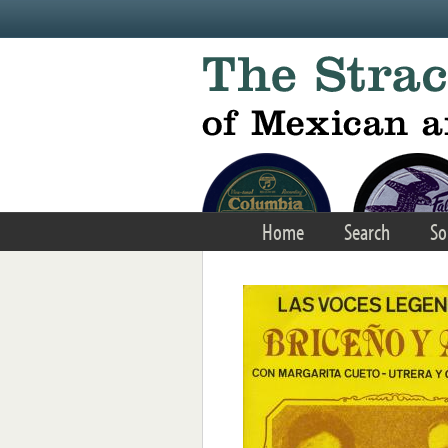
Skip to main content
Home
Search
So