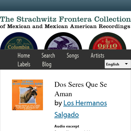
Skip to main content
Home
Search
Songs
Artists
Labels
Blog
English
Dos Seres Que Se
Aman
by
Los Hermanos
Salgado
Audio excerpt