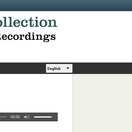
English
00:00