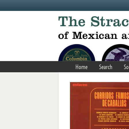
Skip to main content
Home
Search
So