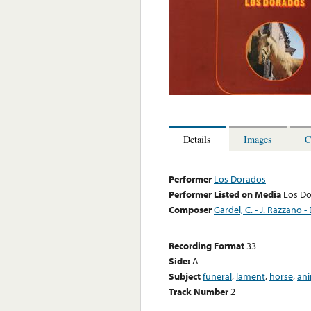
Details
Images
C
Performer
Los Dorados
Performer Listed on Media
Los D
Composer
Gardel, C. - J. Razzano -
Recording Format
33
Side:
A
Subject
funeral
,
lament
,
horse
,
ani
Track Number
2