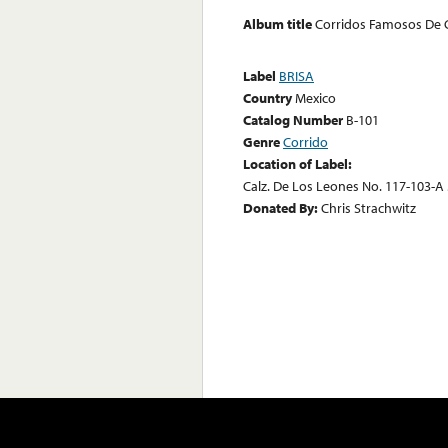
Album title
Corridos Famosos De 
Label
BRISA
Country
Mexico
Catalog Number
B-101
Genre
Corrido
Location of Label:
Calz. De Los Leones No. 117-103-A M
Donated By:
Chris Strachwitz