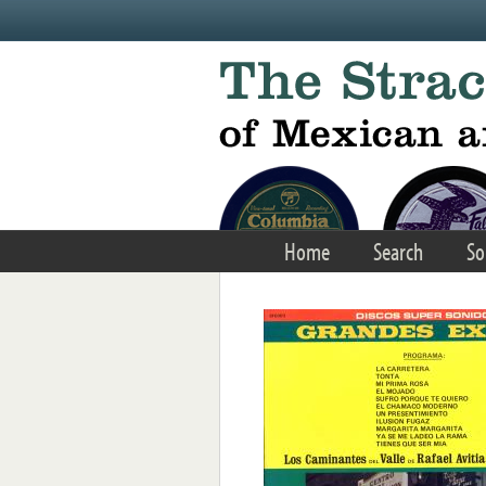
Skip to main content
Home
Search
So