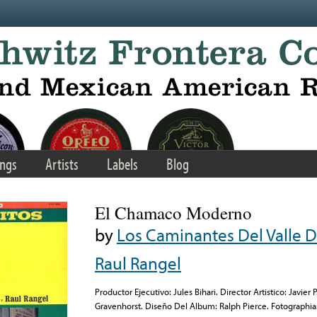
ngs
Artists
Labels
Blog
El Chamaco Moderno
by
Los Caminantes Del Valle De
Raul Rangel
Productor Ejecutivo: Jules Bihari. Director Artistico: Javier
Gravenhorst. Diseño Del Album: Ralph Pierce. Fotographi