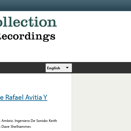
English
 Rafael Avitia Y
 P. Ambriz. Ingeniero De Sonido: Keith
a: Dave Shelhammer.