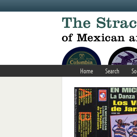
Skip to main content
Home
Search
So