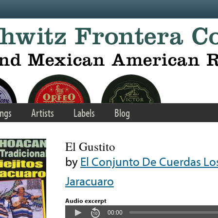
ngs
Artists
Labels
Blog
El Gustito
by
El Conjunto De Cuerdas Lo
Jaracuaro
Audio excerpt
00:00