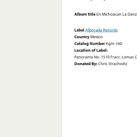
Album title
En Michoacan La Danza 
Label
Alborada Records
Country
Mexico
Catalog Number
Kgm-160
Location of Label:
Panorama No. 1510 Fracc. Lomas D
Donated By:
Chris Strachwitz