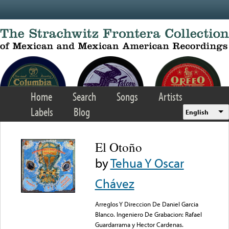
Skip to main content
Home
Search
Songs
Artists
Labels
Blog
English
El Otoño
by
Tehua Y Oscar
Chávez
Arreglos Y Direccion De Daniel Garcia
Blanco. Ingeniero De Grabacion: Rafael
Guardarrama y Hector Cardenas.