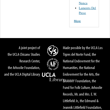
Nunca
Lamento Del
Preso
More
A joint project of
Made possible by the UCLA Los
the UCLA Chicano Studies
Tigres del Norte Fund, the
Research Center,
National Endowment for the
the Arhoolie Foundation,
Humanities, the National
and the UCLA Digital Library
Endowment for the Arts, the
GRAMMY Foundation, the
Fund for Folk Culture, Arhoolie
Records, Mr. and Mrs. E. W.
Littlefield Jr., the Edmund &
Jeannik Littlefield Foundation,