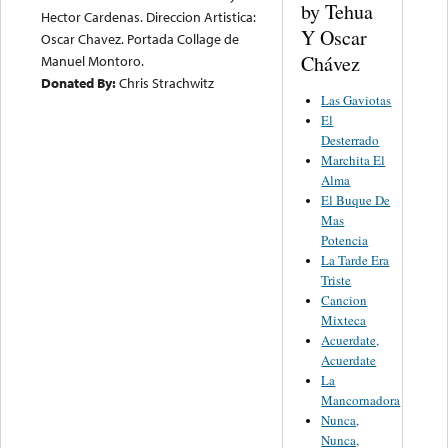
by Tehua
Hector Cardenas. Direccion Artistica:
Y Oscar
Oscar Chavez. Portada Collage de
Chávez
Manuel Montoro.
Donated By:
Chris Strachwitz
Las Gaviotas
El
Desterrado
Marchita El
Alma
El Buque De
Mas
Potencia
La Tarde Era
Triste
Cancion
Mixteca
Acuerdate,
Acuerdate
La
Mancornadora
Nunca,
Nunca,