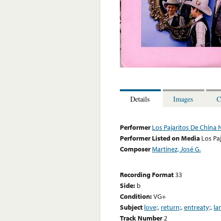
Details
Images
C
Performer
Los Pajaritos De China N
Performer Listed on Media
Los Paj
Composer
Martinez, José G.
Recording Format
33
Side:
b
Condition:
VG+
Subject
love;
,
return;
,
entreaty;
,
la
Track Number
2