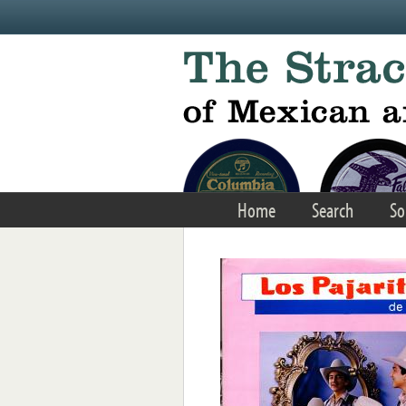
Skip to main content
Home
Search
So