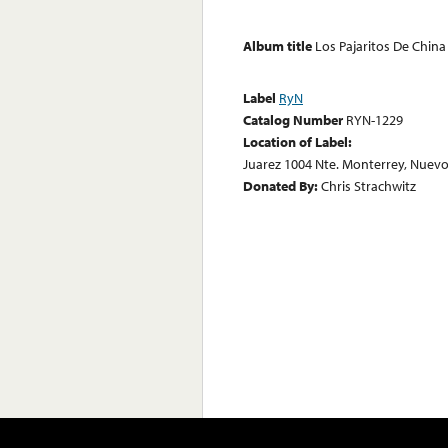
Album title
Los Pajaritos De China 
Label
RyN
Catalog Number
RYN-1229
Location of Label:
Juarez 1004 Nte. Monterrey, Nuev
Donated By:
Chris Strachwitz