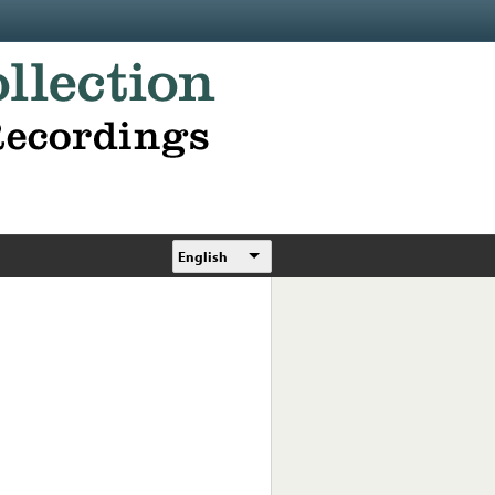
English