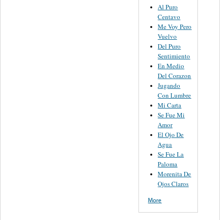
Al Puro
Centavo
Me Voy Pero
Vuelvo
Del Puro
Sentimiento
En Medio
Del Corazon
Jugando
Con Lumbre
Mi Carta
Se Fue Mi
Amor
El Ojo De
Agua
Se Fue La
Paloma
Morenita De
Ojos Claros
More