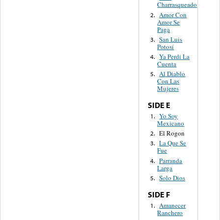
Charrasqueado
Amor Con
2.
Amor Se
Paga
San Luis
3.
Potosí
Ya Perdi La
4.
Cuenta
Al Diablo
5.
Con Las
Mujeres
SIDE E
Yo Soy
1.
Mexicano
El Rogon
2.
La Que Se
3.
Fue
Parranda
4.
Larga
Solo Dios
5.
SIDE F
Amanecer
1.
Ranchero