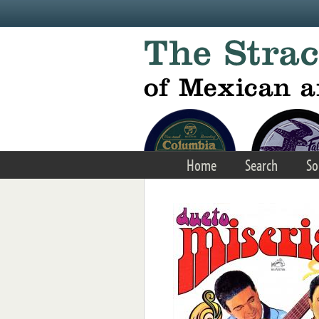
Skip to main content
Home
Search
So