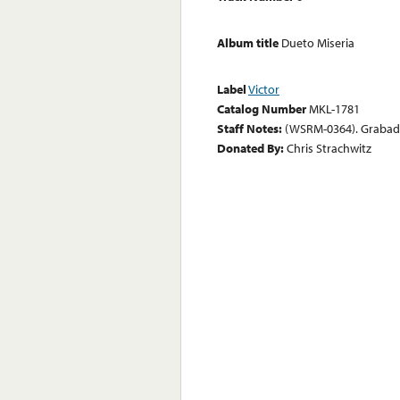
Album title
Dueto Miseria
Label
Victor
Catalog Number
MKL-1781
Staff Notes:
(WSRM-0364). Grabad
Donated By:
Chris Strachwitz