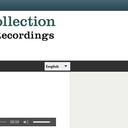
English
00:00