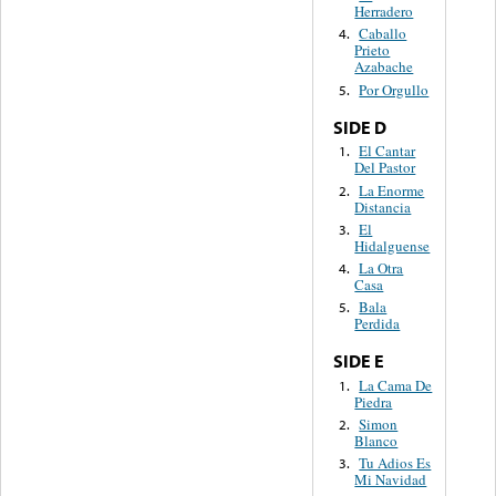
Herradero
Caballo
4.
Prieto
Azabache
Por Orgullo
5.
SIDE D
El Cantar
1.
Del Pastor
La Enorme
2.
Distancia
El
3.
Hidalguense
La Otra
4.
Casa
Bala
5.
Perdida
SIDE E
La Cama De
1.
Piedra
Simon
2.
Blanco
Tu Adios Es
3.
Mi Navidad