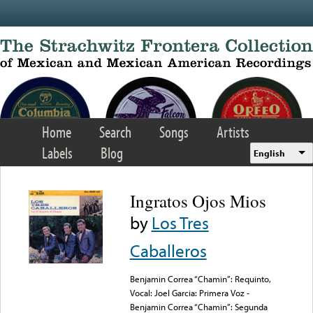
Skip to main content
Home
Search
Songs
Artists
Labels
Blog
English
Ingratos Ojos Mios
by
Los Tres
Caballeros
Benjamin Correa “Chamin”: Requinto,
Vocal: Joel Garcia: Primera Voz -
Benjamin Correa “Chamin”: Segunda