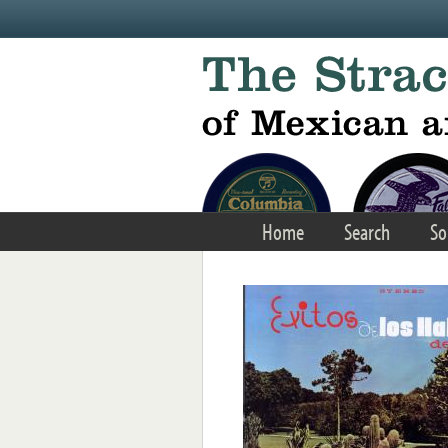
Skip to main content
Home
Search
So