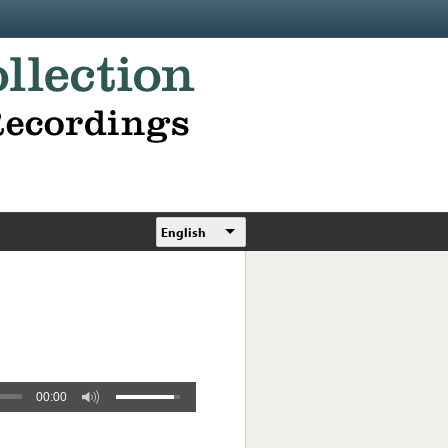
English
00:00