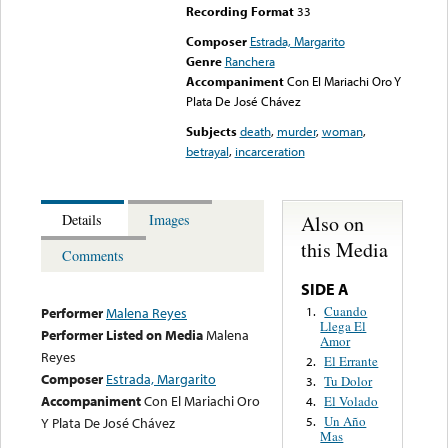
Recording Format
33
Composer
Estrada, Margarito
Genre
Ranchera
Accompaniment
Con El Mariachi Oro Y
Plata De José Chávez
Subjects
death
,
murder
,
woman
,
betrayal
,
incarceration
Also on
Details
Images
this Media
Comments
SIDE A
Cuando
1.
Performer
Malena Reyes
Llega El
Performer Listed on Media
Malena
Amor
Reyes
El Errante
2.
Composer
Estrada, Margarito
Tu Dolor
3.
Accompaniment
Con El Mariachi Oro
El Volado
4.
Un Año
Y Plata De José Chávez
5.
Mas