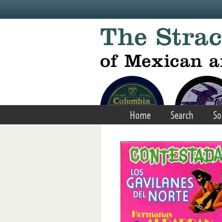
Skip to main content
Home
Search
So