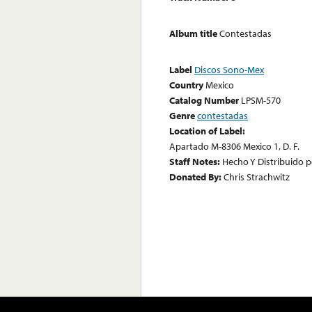
Album title
Contestadas
Label
Discos Sono-Mex
Country
Mexico
Catalog Number
LPSM-570
Genre
contestadas
Location of Label:
Apartado M-8306 Mexico 1, D. F.
Staff Notes:
Hecho Y Distribuido po
Donated By:
Chris Strachwitz