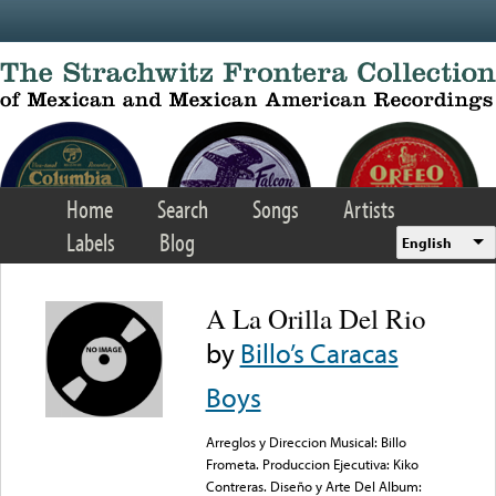
Skip to main content
Home
Search
Songs
Artists
Labels
Blog
English
A La Orilla Del Rio
by
Billo’s Caracas
Boys
Arreglos y Direccion Musical: Billo
Frometa. Produccion Ejecutiva: Kiko
Contreras. Diseño y Arte Del Album: