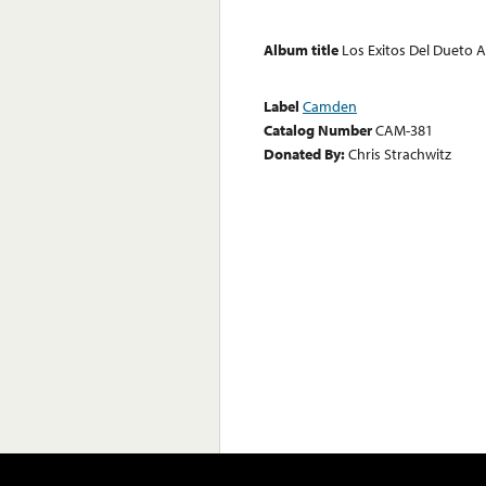
Album title
Los Exitos Del Dueto A
Label
Camden
Catalog Number
CAM-381
Donated By:
Chris Strachwitz