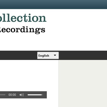
English
00:00