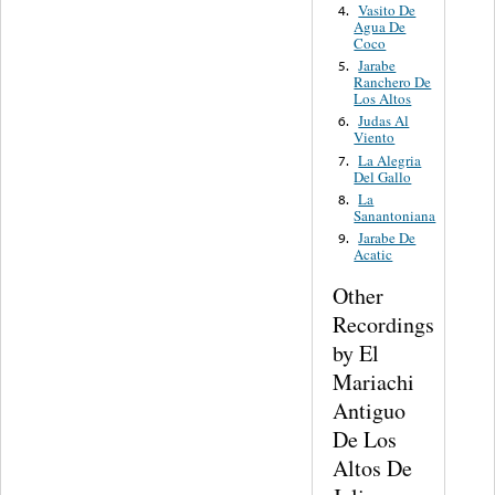
Vasito De
4.
Agua De
Coco
Jarabe
5.
Ranchero De
Los Altos
Judas Al
6.
Viento
La Alegria
7.
Del Gallo
La
8.
Sanantoniana
Jarabe De
9.
Acatic
Other
Recordings
by El
Mariachi
Antiguo
De Los
Altos De