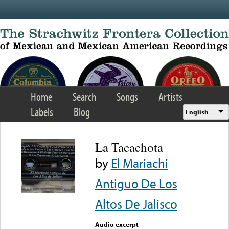
Skip to main content
Home
Search
Songs
Artists
Labels
Blog
English
La Tacachota
by
El Mariachi
Antiguo De Los
Altos De Jalisco
Audio excerpt