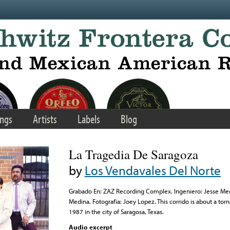
ngs
Artists
Labels
Blog
La Tragedia De Saragoza
by
Los Vendavales Del Norte
Grabado En: ZAZ Recording Complex. Ingeniero: Jesse Med
Medina. Fotografia: Joey Lopez. This corrido is about a t
1987 in the city of Saragosa, Texas.
Audio excerpt