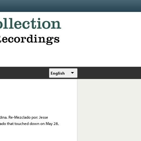
English
ina. Re-Mezclado por: Jesse
ornado that touched down on May 28,