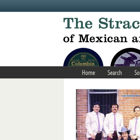
Skip to main content
Home
Search
So