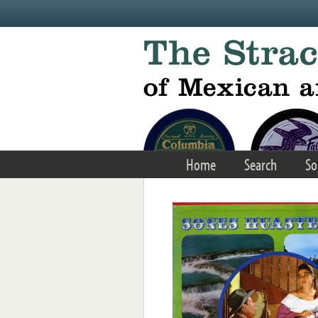
Skip to main content
Home
Search
So