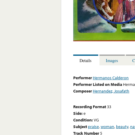
Details
Images
C
Performer
Hermanos Calderon
Performer Listed on Media
Herma
Composer
Hernandez, Josafath
Recording Format
33
Side:
e
Condition:
VG
Subject
praise
,
woman
,
beauty
,
na
Track Number
5