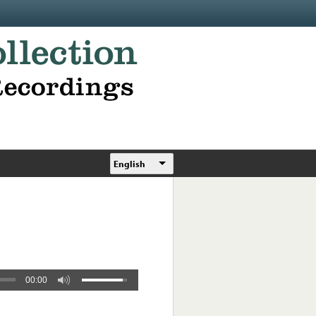
English
00:00