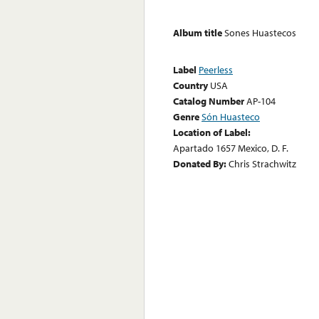
Album title
Sones Huastecos
Label
Peerless
Country
USA
Catalog Number
AP-104
Genre
Són Huasteco
Location of Label:
Apartado 1657 Mexico, D. F.
Donated By:
Chris Strachwitz