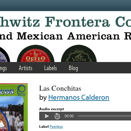
ngs
Artists
Labels
Blog
Las Conchitas
by
Hermanos Calderon
Audio excerpt
00:00
Label
Peerless