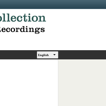
English