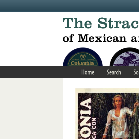
Skip to main content
Home
Search
So