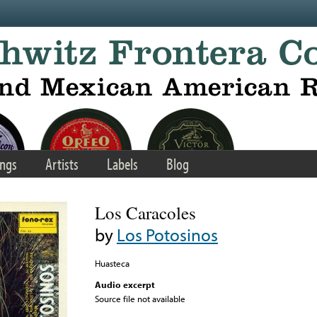
ngs
Artists
Labels
Blog
Los Caracoles
by
Los Potosinos
Huasteca
Audio excerpt
Source file not available