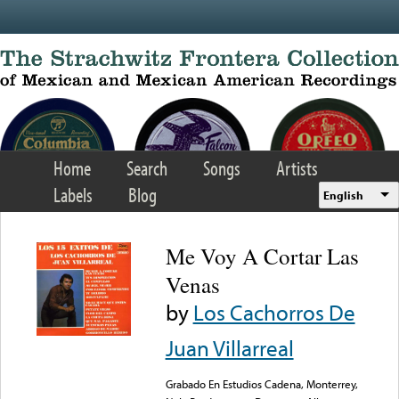
Skip to main content
Home
Search
Songs
Artists
Labels
Blog
English
Me Voy A Cortar Las
Venas
by
Los Cachorros De
Juan Villarreal
Grabado En Estudios Cadena, Monterrey,