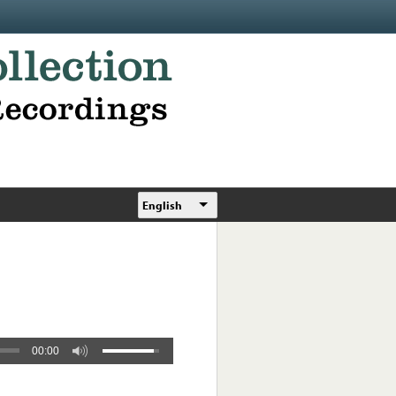
English
00:00