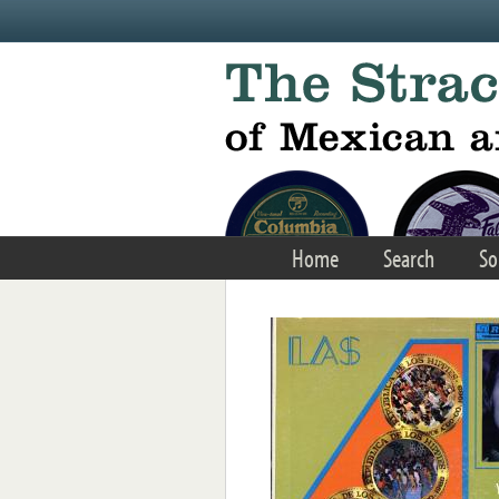
Skip to main content
Home
Search
So