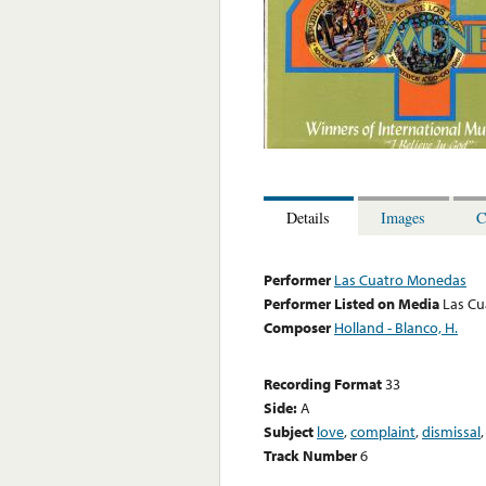
Details
Images
C
Performer
Las Cuatro Monedas
Performer Listed on Media
Las C
Composer
Holland - Blanco, H.
Recording Format
33
Side:
A
Subject
love
,
complaint
,
dismissal
Track Number
6