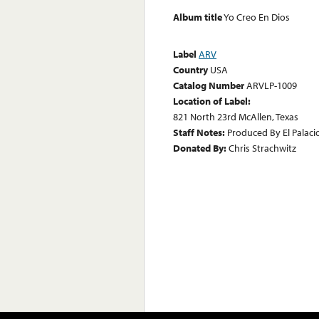
Album title
Yo Creo En Dios
Label
ARV
Country
USA
Catalog Number
ARVLP-1009
Location of Label:
821 North 23rd McAllen, Texas
Staff Notes:
Produced By El Palaci
Donated By:
Chris Strachwitz