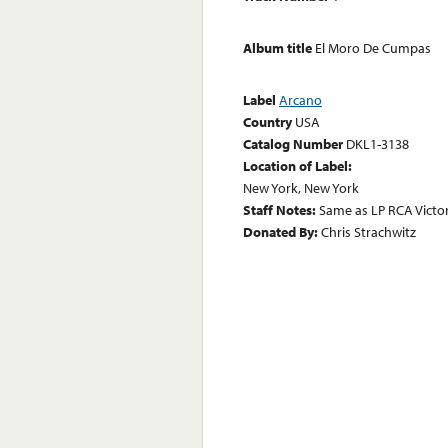
Album title
El Moro De Cumpas
Label
Arcano
Country
USA
Catalog Number
DKL1-3138
Location of Label:
New York, New York
Staff Notes:
Same as LP RCA Victor
Donated By:
Chris Strachwitz