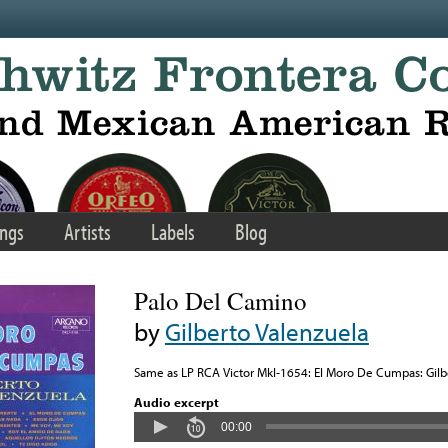
ngs
Artists
Labels
Blog
Palo Del Camino
by
Gilberto Valenzuela
Same as LP RCA Victor Mkl-1654: El Moro De Cumpas: Gilbe
Audio excerpt
00:00