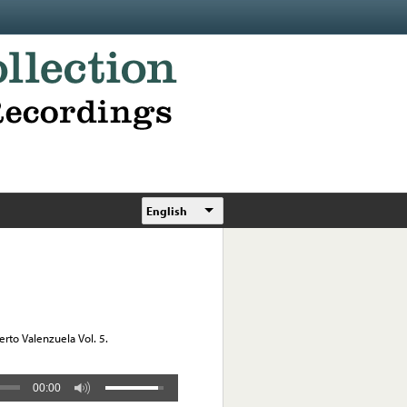
English
rto Valenzuela Vol. 5.
00:00