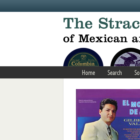
Skip to main content
Home
Search
So