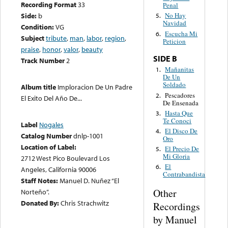
Recording Format
33
Penal
Side:
b
No Hay
5.
Navidad
Condition:
VG
Escucha Mi
6.
Subject
tribute
,
man
,
labor
,
region
,
Peticion
praise
,
honor
,
valor
,
beauty
SIDE B
Track Number
2
Mañanitas
1.
De Un
Soldado
Album title
Imploracion De Un Padre
Pescadores
2.
El Exito Del Año De...
De Ensenada
Hasta Que
3.
Te Conoci
Label
Nogales
El Disco De
4.
Catalog Number
dnlp-1001
Oro
Location of Label:
El Precio De
5.
Mi Gloria
2712 West Pico Boulevard Los
El
6.
Angeles, California 90006
Contrabandista
Staff Notes:
Manuel D. Nuñez “El
Other
Norteño”.
Donated By:
Chris Strachwitz
Recordings
by Manuel