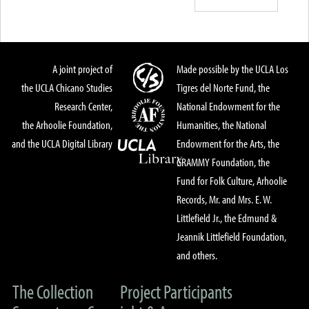
A joint project of
Made possible by the UCLA Los
the UCLA Chicano Studies
Tigres del Norte Fund, the
Research Center,
National Endowment for the
the Arhoolie Foundation,
Humanities, the National
and the UCLA Digital Library
Endowment for the Arts, the
GRAMMY Foundation, the
Fund for Folk Culture, Arhoolie
Records, Mr. and Mrs. E. W.
Littlefield Jr., the Edmund &
Jeannik Littlefield Foundation,
and others.
The Collection
Project Participants