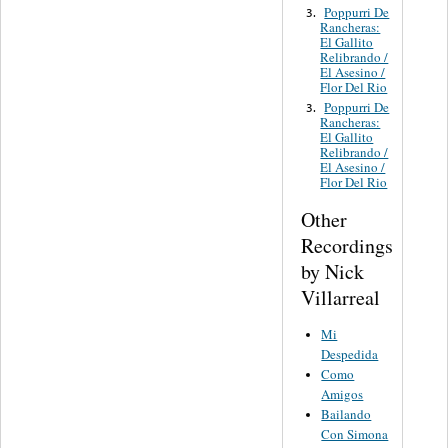
Poppurri De
3.
Rancheras:
El Gallito
Relibrando /
El Asesino /
Flor Del Rio
Poppurri De
3.
Rancheras:
El Gallito
Relibrando /
El Asesino /
Flor Del Rio
Other
Recordings
by Nick
Villarreal
Mi
Despedida
Como
Amigos
Bailando
Con Simona