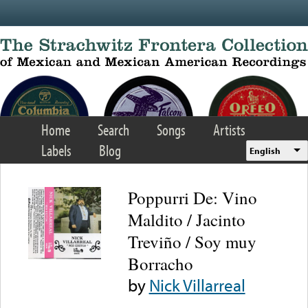
Skip to main content
Home
Search
Songs
Artists
Labels
Blog
English
Poppurri De: Vino
Maldito / Jacinto
Treviño / Soy muy
Borracho
by
Nick Villarreal