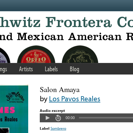
ngs
Artists
Labels
Blog
Salon Amaya
by
Los Pavos Reales
Audio excerpt
00:00
Label
Sombrero