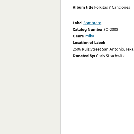
Album title
Polkitas Y Canciones
Label
Sombrero
Catalog Number
SO-2008
Genre
Polka
Location of Label:
2606 Ruiz Street San Antonio, Texa
Donated By:
Chris Strachwitz