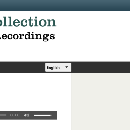
English
00:00