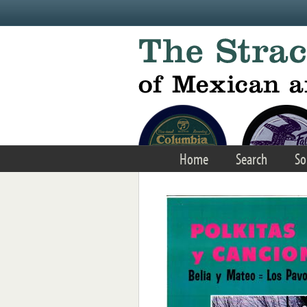
Skip to main content
Home
Search
So