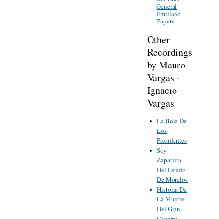
General
Emiliano
Zapata
Other
Recordings
by Mauro
Vargas -
Ignacio
Vargas
La Bola De
Los
Presidentes
Soy
Zapatista
Del Estado
De Morelos
Historia De
La Muerte
Del Gran
General