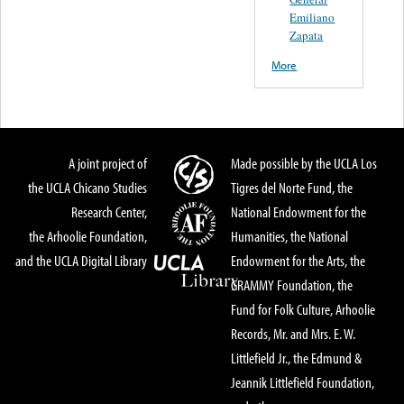
Emiliano
Zapata
More
A joint project of
Made possible by the UCLA Los
the UCLA Chicano Studies
Tigres del Norte Fund, the
Research Center,
National Endowment for the
the Arhoolie Foundation,
Humanities, the National
and the UCLA Digital Library
Endowment for the Arts, the
GRAMMY Foundation, the
Fund for Folk Culture, Arhoolie
Records, Mr. and Mrs. E. W.
Littlefield Jr., the Edmund &
Jeannik Littlefield Foundation,