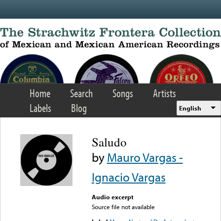
Skip to main content
Home
Search
Songs
Artists
Labels
Blog
English
Saludo
by
Mauro Vargas -
Ignacio Vargas
Audio excerpt
Source file not available