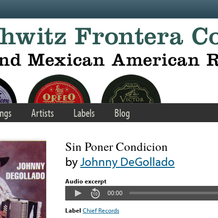
ngs
Artists
Labels
Blog
Sin Poner Condicion
by
Johnny DeGollado
Audio excerpt
00:00
Label
Chief Records