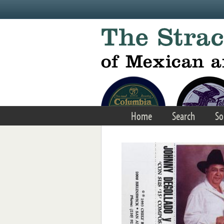
Skip to main content
Home
Search
So