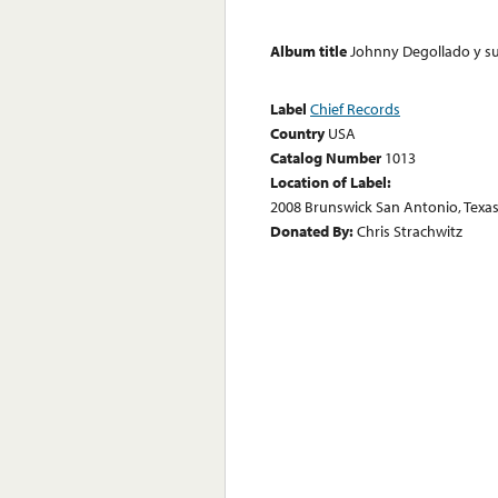
Album title
Johnny Degollado y s
Label
Chief Records
Country
USA
Catalog Number
1013
Location of Label:
2008 Brunswick San Antonio, Texa
Donated By:
Chris Strachwitz