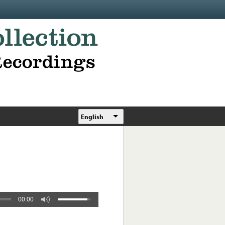
English
00:00