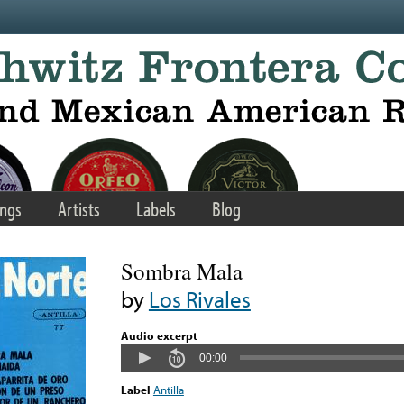
ngs
Artists
Labels
Blog
Sombra Mala
by
Los Rivales
Audio excerpt
00:00
Label
Antilla