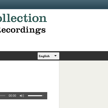
English
00:00