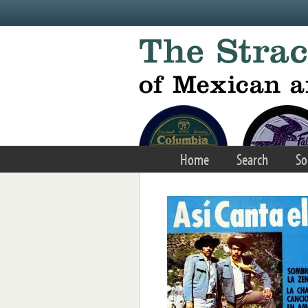
Skip to main content
Home
Search
So