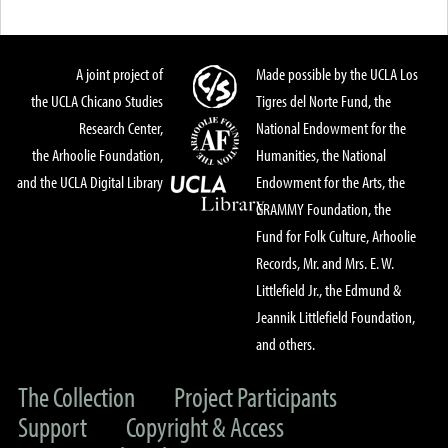
A joint project of
Made possible by the UCLA Los
the UCLA Chicano Studies
Tigres del Norte Fund, the
Research Center,
National Endowment for the
the Arhoolie Foundation,
Humanities, the National
and the UCLA Digital Library
Endowment for the Arts, the
GRAMMY Foundation, the
Fund for Folk Culture, Arhoolie
Records, Mr. and Mrs. E. W.
Littlefield Jr., the Edmund &
Jeannik Littlefield Foundation,
and others.
The Collection
Project Participants
Support
Copyright & Access