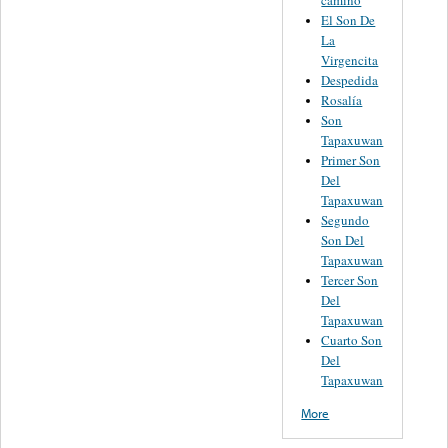
camino
El Son De
La
Virgencita
Despedida
Rosalía
Son
Tapaxuwan
Primer Son
Del
Tapaxuwan
Segundo
Son Del
Tapaxuwan
Tercer Son
Del
Tapaxuwan
Cuarto Son
Del
Tapaxuwan
More