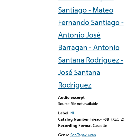
Santiago - Mateo
Fernando Santiago -
Antonio José
Barragan - Antonio
Santana Rodriguez -
José Santana
Rodriguez
Audio excerpt
Source file not available
Label
INI
Catalog Number
Ini-rad-II-3B_(XECTZ)
Recording Format
Cassette
Genre
Son Tapaxuwan