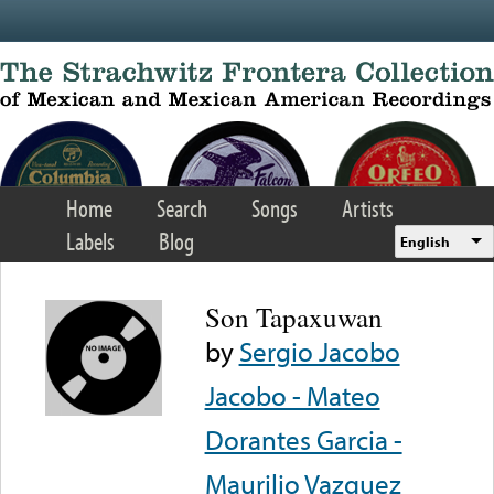
Skip to main content
Home
Search
Songs
Artists
Labels
Blog
English
Son Tapaxuwan
by
Sergio Jacobo
Jacobo - Mateo
Dorantes Garcia -
Maurilio Vazquez